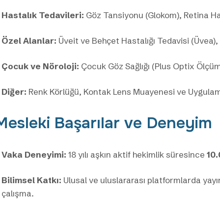
Hastalık Tedavileri:
Göz Tansiyonu (Glokom), Retina Hast
Özel Alanlar:
Üveit ve Behçet Hastalığı Tedavisi (Üvea),
Çocuk ve Nöroloji:
Çocuk Göz Sağlığı (Plus Optix Ölçüm
Diğer:
Renk Körlüğü, Kontak Lens Muayenesi ve Uygulam
Mesleki Başarılar ve Deneyim
Vaka Deneyimi:
18 yılı aşkın aktif hekimlik süresince
10.
Bilimsel Katkı:
Ulusal ve uluslararası platformlarda yay
çalışma.