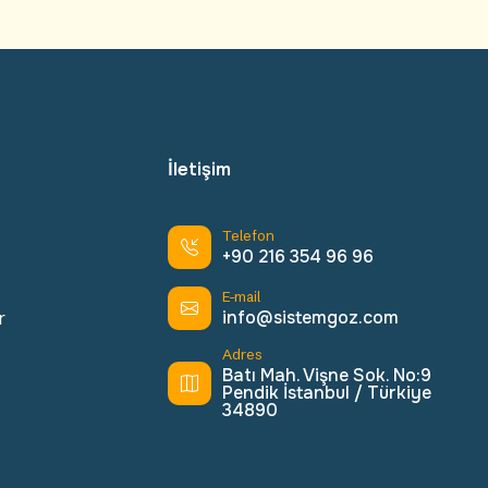
İletişim
Telefon
+90 216 354 96 96
E-mail
info@sistemgoz.com
r
Adres
Batı Mah. Vişne Sok. No:9
Pendik İstanbul / Türkiye
34890