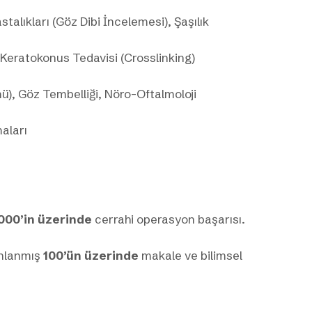
alıkları (Göz Dibi İncelemesi), Şaşılık
 Keratokonus Tedavisi (Crosslinking)
ü), Göz Tembelliği, Nöro-Oftalmoloji
aları
000’in üzerinde
cerrahi operasyon başarısı.
ınlanmış
100’ün üzerinde
makale ve bilimsel