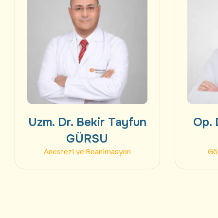
Uzm. Dr. Bekir Tayfun
Op. 
GÜRSU
Anestezi ve Reanimasyon
Göz