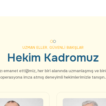
UZMAN ELLER, GÜVENLI BAKIŞLAR
Hekim
Kadromuz
zı emanet ettiğimiz, her biri alanında uzmanlaşmış ve bin
operasyona imza atmış deneyimli hekimlerimizle tanışın.