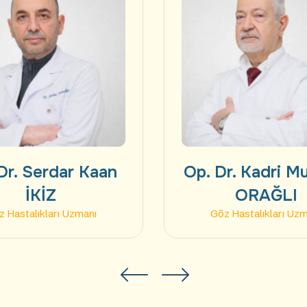
Dr. Serdar Kaan
Op. Dr. Kadri M
İKİZ
ORAĞLI
 Hastalıkları Uzmanı
Göz Hastalıkları Uz