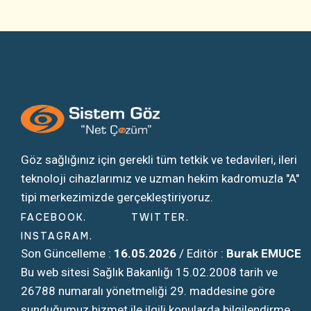
Göz sağlığınız için gerekli tüm tetkik ve tedavileri, ileri
teknoloji cihazlarımız ve uzman hekim kadromuzla "A"
tipi merkezimizde gerçekleştiriyoruz.
FACEBOOK
TWITTER
INSTAGRAM
Son Güncelleme :
16.05.2026
/ Editör :
Burak EMUCE
Bu web sitesi Sağlık Bakanlığı 15.02.2008 tarih ve
26788 numaralı yönetmeliği 29. maddesine göre
sunduğumuz hizmet ile ilgili konularda bilgilendirme