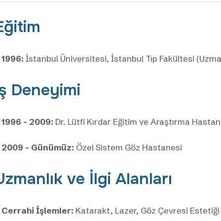
Eğitim
1996:
İstanbul Üniversitesi, İstanbul Tıp Fakültesi (Uzman
İş Deneyimi
1996 - 2009:
Dr. Lütfi Kırdar Eğitim ve Araştırma Hasta
2009 - Günümüz:
Özel Sistem Göz Hastanesi
Uzmanlık ve İlgi Alanları
Cerrahi İşlemler:
Katarakt, Lazer, Göz Çevresi Estetiği 