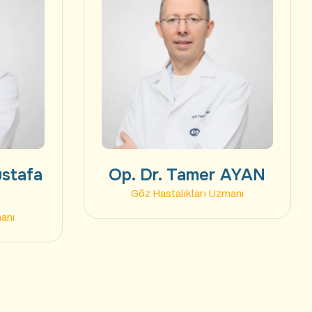
ustafa
Op. Dr. Tamer AYAN
Göz Hastalıkları Uzmanı
manı