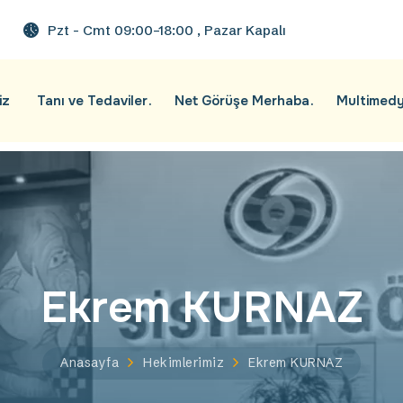
Pzt - Cmt 09:00–18:00 , Pazar Kapalı
iz
Tanı ve Tedaviler
Net Görüşe Merhaba
Multimed
Ekrem KURNAZ
Anasayfa
Hekimlerimiz
Ekrem KURNAZ