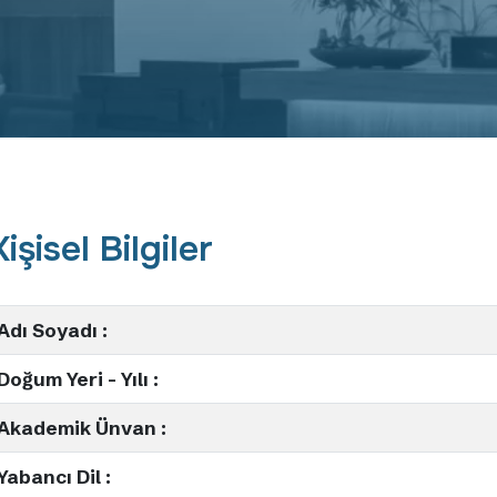
Kişisel Bilgiler
Adı Soyadı :
Doğum Yeri - Yılı :
Akademik Ünvan :
Yabancı Dil :