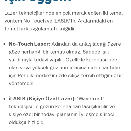
Lazer teknolojilerinde en çok merak edilen iki temel
yöntem No-Touch ve iLASIK’tir. Aralarındaki en
temel fark uygulama tekniğidir:
No-Touch Laser:
Adından da anlaşılacağı üzere
göze herhangi bir temas olmaz. Sadece ışık
yardımıyla tedavi yapılır. Özellikle korneası ince
olan veya yüksek göz numarasına sahip hastalar
için Pendik merkezimizde sıkça tercih ettiğimiz bir
yöntemdir.
iLASIK (Kişiye Özel Lazer):
"Wavefront"
teknolojisi ile gözün kornea haritası çıkarılır ve
kişiye özel bir tedavi planlanır. İyileşme süreci
oldukça hızlıdır.