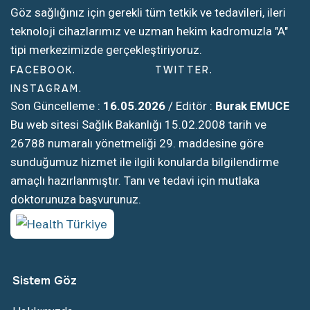
Göz sağlığınız için gerekli tüm tetkik ve tedavileri, ileri
teknoloji cihazlarımız ve uzman hekim kadromuzla "A"
tipi merkezimizde gerçekleştiriyoruz.
FACEBOOK
TWITTER
INSTAGRAM
Son Güncelleme :
16.05.2026
/ Editör :
Burak EMUCE
Bu web sitesi Sağlık Bakanlığı 15.02.2008 tarih ve
26788 numaralı yönetmeliği 29. maddesine göre
sunduğumuz hizmet ile ilgili konularda bilgilendirme
amaçlı hazırlanmıştır. Tanı ve tedavi için mutlaka
doktorunuza başvurunuz.
Sistem Göz