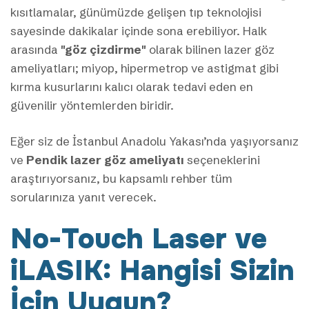
kısıtlamalar, günümüzde gelişen tıp teknolojisi
sayesinde dakikalar içinde sona erebiliyor. Halk
arasında
"göz çizdirme"
olarak bilinen lazer göz
ameliyatları; miyop, hipermetrop ve astigmat gibi
kırma kusurlarını kalıcı olarak tedavi eden en
güvenilir yöntemlerden biridir.
Eğer siz de İstanbul Anadolu Yakası’nda yaşıyorsanız
ve
Pendik lazer göz ameliyatı
seçeneklerini
araştırıyorsanız, bu kapsamlı rehber tüm
sorularınıza yanıt verecek.
No-Touch Laser ve
iLASIK: Hangisi Sizin
İçin Uygun?