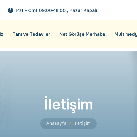
Pzt - Cmt 09:00–18:00 , Pazar Kapalı
iz
Tanı ve Tedaviler
Net Görüşe Merhaba
Multimed
İletişim
Anasayfa
İletişim