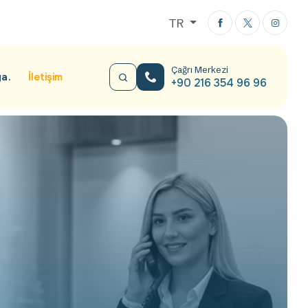
TR
Çağrı Merkezi
ya
İletişim
+90 216 354 96 96