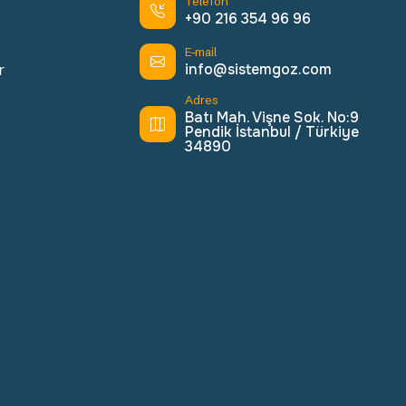
Telefon
+90 216 354 96 96
E-mail
info@sistemgoz.com
r
Adres
Batı Mah. Vişne Sok. No:9
Pendik İstanbul / Türkiye
34890