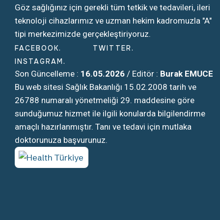
Göz sağlığınız için gerekli tüm tetkik ve tedavileri, ileri
teknoloji cihazlarımız ve uzman hekim kadromuzla "A"
tipi merkezimizde gerçekleştiriyoruz.
FACEBOOK
TWITTER
INSTAGRAM
Son Güncelleme :
16.05.2026
/ Editör :
Burak EMUCE
Bu web sitesi Sağlık Bakanlığı 15.02.2008 tarih ve
26788 numaralı yönetmeliği 29. maddesine göre
sunduğumuz hizmet ile ilgili konularda bilgilendirme
amaçlı hazırlanmıştır. Tanı ve tedavi için mutlaka
doktorunuza başvurunuz.