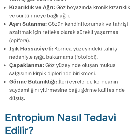
Kızarıklık ve Ağrı:
Göz beyazında kronik kızarıklık
ve sürtünmeye bağlı ağrı.
Aşırı Sulanma:
Gözün kendini korumak ve tahrişi
azaltmak için refleks olarak sürekli yaşarması
(epifora).
Işık Hassasiyeti:
Kornea yüzeyindeki tahriş
nedeniyle ışığa bakamama (fotofobi).
Çapaklanma:
Göz yüzeyinde oluşan mukus
salgısının kirpik diplerinde birikmesi.
Görme Bulanıklığı:
İleri evrelerde korneanın
saydamlığını yitirmesine bağlı görme kalitesinde
düşüş.
Entropium Nasıl Tedavi
Edilir?