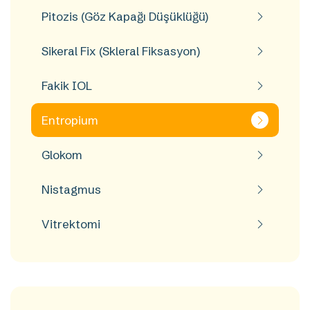
Pitozis (Göz Kapağı Düşüklüğü)
Sikeral Fix (Skleral Fiksasyon)
Fakik IOL
Entropium
Glokom
Nistagmus
Vitrektomi