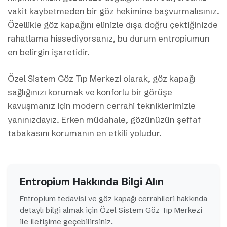
vakit kaybetmeden bir göz hekimine başvurmalısınız.
Özellikle göz kapağını elinizle dışa doğru çektiğinizde
rahatlama hissediyorsanız, bu durum entropiumun
en belirgin işaretidir.
Özel Sistem Göz Tıp Merkezi olarak, göz kapağı
sağlığınızı korumak ve konforlu bir görüşe
kavuşmanız için modern cerrahi tekniklerimizle
yanınızdayız. Erken müdahale, gözünüzün şeffaf
tabakasını korumanın en etkili yoludur.
Entropium Hakkında Bilgi Alın
Entropium tedavisi ve göz kapağı cerrahileri hakkında
detaylı bilgi almak için Özel Sistem Göz Tıp Merkezi
ile iletişime geçebilirsiniz.