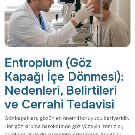
Entropium (Göz
Kapağı İçe Dönmesi):
Nedenleri, Belirtileri
ve Cerrahi Tedavisi
Göz kapakları, gözün en önemli koruyucu bariyeridir.
Her göz kırpma hareketinde göz yüzeyini temizler,
nemlendirir ve dış etkenlere karşı korur. Ancak bu