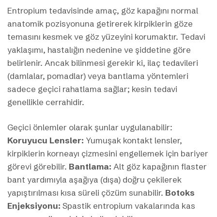
Entropium tedavisinde amaç, göz kapağını normal
anatomik pozisyonuna getirerek kirpiklerin göze
temasını kesmek ve göz yüzeyini korumaktır. Tedavi
yaklaşımı, hastalığın nedenine ve şiddetine göre
belirlenir. Ancak bilinmesi gerekir ki, ilaç tedavileri
(damlalar, pomadlar) veya bantlama yöntemleri
sadece geçici rahatlama sağlar; kesin tedavi
genellikle cerrahidir.
Geçici önlemler olarak şunlar uygulanabilir:
Koruyucu Lensler:
Yumuşak kontakt lensler,
kirpiklerin korneayı çizmesini engellemek için bariyer
görevi görebilir.
Bantlama:
Alt göz kapağının flaster
bant yardımıyla aşağıya (dışa) doğru çekilerek
yapıştırılması kısa süreli çözüm sunabilir.
Botoks
Enjeksiyonu:
Spastik entropium vakalarında kas