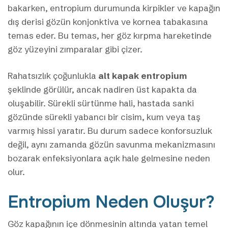
bakarken, entropium durumunda kirpikler ve kapağın
dış derisi gözün konjonktiva ve kornea tabakasına
temas eder. Bu temas, her göz kırpma hareketinde
göz yüzeyini zımparalar gibi çizer.
Rahatsızlık çoğunlukla
alt kapak entropium
şeklinde görülür, ancak nadiren üst kapakta da
oluşabilir. Sürekli sürtünme hali, hastada sanki
gözünde sürekli yabancı bir cisim, kum veya taş
varmış hissi yaratır. Bu durum sadece konforsuzluk
değil, aynı zamanda gözün savunma mekanizmasını
bozarak enfeksiyonlara açık hale gelmesine neden
olur.
Entropium Neden Oluşur?
Göz kapağının içe dönmesinin altında yatan temel