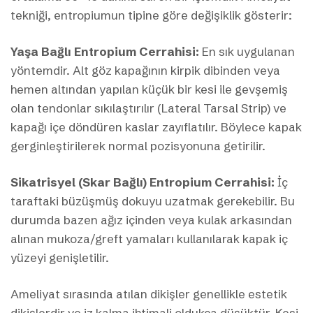
tekniği, entropiumun tipine göre değişiklik gösterir:
Yaşa Bağlı Entropium Cerrahisi:
En sık uygulanan
yöntemdir. Alt göz kapağının kirpik dibinden veya
hemen altından yapılan küçük bir kesi ile gevşemiş
olan tendonlar sıkılaştırılır (Lateral Tarsal Strip) ve
kapağı içe döndüren kaslar zayıflatılır. Böylece kapak
gerginleştirilerek normal pozisyonuna getirilir.
Sikatrisyel (Skar Bağlı) Entropium Cerrahisi:
İç
taraftaki büzüşmüş dokuyu uzatmak gerekebilir. Bu
durumda bazen ağız içinden veya kulak arkasından
alınan mukoza/greft yamaları kullanılarak kapak iç
yüzeyi genişletilir.
Ameliyat sırasında atılan dikişler genellikle estetik
dikişlerdir ve iz kalma ihtimali oldukça düşüktür. Kesi