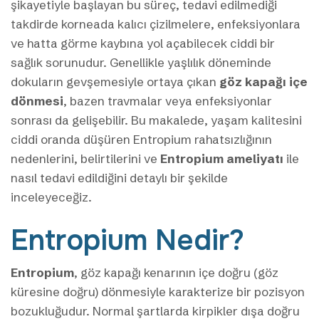
şikayetiyle başlayan bu süreç, tedavi edilmediği
takdirde korneada kalıcı çizilmelere, enfeksiyonlara
ve hatta görme kaybına yol açabilecek ciddi bir
sağlık sorunudur. Genellikle yaşlılık döneminde
dokuların gevşemesiyle ortaya çıkan
göz kapağı içe
dönmesi
, bazen travmalar veya enfeksiyonlar
sonrası da gelişebilir. Bu makalede, yaşam kalitesini
ciddi oranda düşüren Entropium rahatsızlığının
nedenlerini, belirtilerini ve
Entropium ameliyatı
ile
nasıl tedavi edildiğini detaylı bir şekilde
inceleyeceğiz.
Entropium Nedir?
Entropium
, göz kapağı kenarının içe doğru (göz
küresine doğru) dönmesiyle karakterize bir pozisyon
bozukluğudur. Normal şartlarda kirpikler dışa doğru