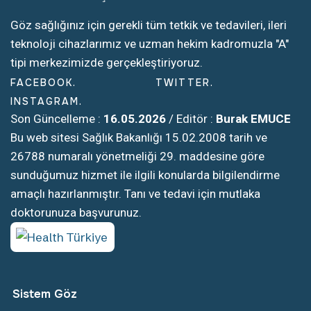
Göz sağlığınız için gerekli tüm tetkik ve tedavileri, ileri
teknoloji cihazlarımız ve uzman hekim kadromuzla "A"
tipi merkezimizde gerçekleştiriyoruz.
FACEBOOK
TWITTER
INSTAGRAM
Son Güncelleme :
16.05.2026
/ Editör :
Burak EMUCE
Bu web sitesi Sağlık Bakanlığı 15.02.2008 tarih ve
26788 numaralı yönetmeliği 29. maddesine göre
sunduğumuz hizmet ile ilgili konularda bilgilendirme
amaçlı hazırlanmıştır. Tanı ve tedavi için mutlaka
doktorunuza başvurunuz.
Sistem Göz