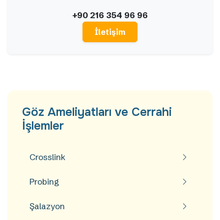
+90 216 354 96 96
İletişim
Göz Ameliyatları ve Cerrahi
İşlemler
Crosslink
Probing
Şalazyon