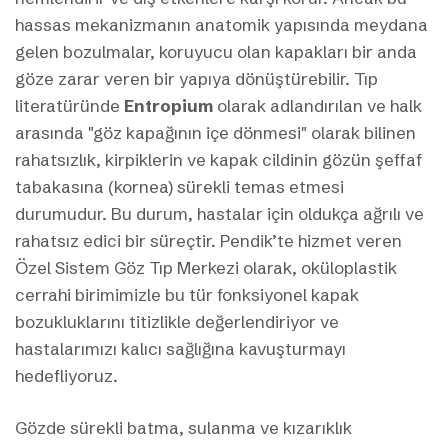
hassas mekanizmanın anatomik yapısında meydana
gelen bozulmalar, koruyucu olan kapakları bir anda
göze zarar veren bir yapıya dönüştürebilir. Tıp
literatüründe
Entropium
olarak adlandırılan ve halk
arasında "göz kapağının içe dönmesi" olarak bilinen
rahatsızlık, kirpiklerin ve kapak cildinin gözün şeffaf
tabakasına (kornea) sürekli temas etmesi
durumudur. Bu durum, hastalar için oldukça ağrılı ve
rahatsız edici bir süreçtir. Pendik’te hizmet veren
Özel Sistem Göz Tıp Merkezi olarak, oküloplastik
cerrahi birimimizle bu tür fonksiyonel kapak
bozukluklarını titizlikle değerlendiriyor ve
hastalarımızı kalıcı sağlığına kavuşturmayı
hedefliyoruz.
Gözde sürekli batma, sulanma ve kızarıklık