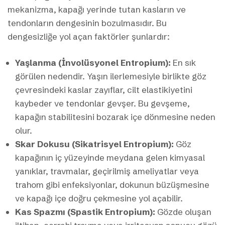
mekanizma, kapağı yerinde tutan kasların ve
tendonların dengesinin bozulmasıdır. Bu
dengesizliğe yol açan faktörler şunlardır:
Yaşlanma (İnvolüsyonel Entropium):
En sık
görülen nedendir. Yaşın ilerlemesiyle birlikte göz
çevresindeki kaslar zayıflar, cilt elastikiyetini
kaybeder ve tendonlar gevşer. Bu gevşeme,
kapağın stabilitesini bozarak içe dönmesine neden
olur.
Skar Dokusu (Sikatrisyel Entropium):
Göz
kapağının iç yüzeyinde meydana gelen kimyasal
yanıklar, travmalar, geçirilmiş ameliyatlar veya
trahom gibi enfeksiyonlar, dokunun büzüşmesine
ve kapağı içe doğru çekmesine yol açabilir.
Kas Spazmı (Spastik Entropium):
Gözde oluşan