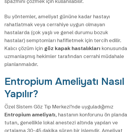
spazmını çözmek için kullanılabilir.
Bu yöntemler, ameliyat gününe kadar hastayı
rahatlatmak veya cerrahiye uygun olmayan
hastalarda (çok yaşlı ve genel durumu bozuk
hastalar) semptomları hafifletmek için tercih edilir.
Kalıcı çözüm için
göz kapak hastalıkları
konusunda
uzmanlaşmış hekimler tarafından cerrahi müdahale
planlanmalıdır.
Entropium Ameliyatı Nasıl
Yapılır?
Özel Sistem Göz Tıp Merkezi’nde uyguladığımız
Entropium ameliyatı
, hastanın konforunu ön planda
tutan, genellikle lokal anestezi altında yapılan ve
ortalama 30-45 dakika süren bir işlemdir. Ameliyat