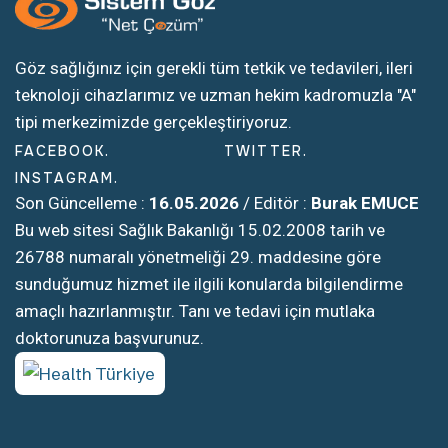
Göz sağlığınız için gerekli tüm tetkik ve tedavileri, ileri
teknoloji cihazlarımız ve uzman hekim kadromuzla "A"
tipi merkezimizde gerçekleştiriyoruz.
FACEBOOK
TWITTER
INSTAGRAM
Son Güncelleme :
16.05.2026
/ Editör :
Burak EMUCE
Bu web sitesi Sağlık Bakanlığı 15.02.2008 tarih ve
26788 numaralı yönetmeliği 29. maddesine göre
sunduğumuz hizmet ile ilgili konularda bilgilendirme
amaçlı hazırlanmıştır. Tanı ve tedavi için mutlaka
doktorunuza başvurunuz.