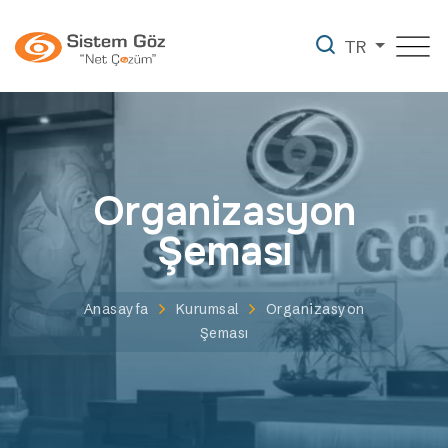
TR
Organizasyon
Şeması
Anasayfa
Kurumsal
Organizasyon
Şeması