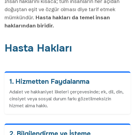
İnsan haklarını kısaca; tüm insanların her açıdan
doğuştan eşit ve özgür olması diye tarif etmek
mümkündür.
Hasta hakları da temel insan
haklarından biridir.
Hasta Hakları
1. Hizmetten Faydalanma
Adalet ve hakkaniyet ilkeleri çerçevesinde; ırk, dil, din,
cinsiyet veya sosyal durum farkı gözetilmeksizin
hizmet alma hakkı.
2. Bilgilendirme ve İsteme