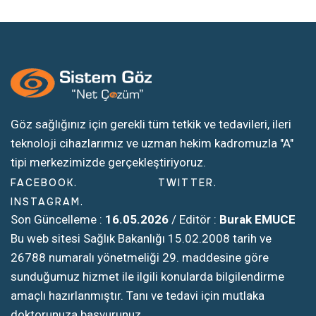
Göz sağlığınız için gerekli tüm tetkik ve tedavileri, ileri
teknoloji cihazlarımız ve uzman hekim kadromuzla "A"
tipi merkezimizde gerçekleştiriyoruz.
FACEBOOK
TWITTER
INSTAGRAM
Son Güncelleme :
16.05.2026
/ Editör :
Burak EMUCE
Bu web sitesi Sağlık Bakanlığı 15.02.2008 tarih ve
26788 numaralı yönetmeliği 29. maddesine göre
sunduğumuz hizmet ile ilgili konularda bilgilendirme
amaçlı hazırlanmıştır. Tanı ve tedavi için mutlaka
doktorunuza başvurunuz.