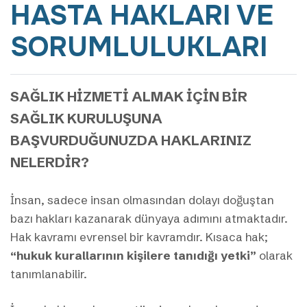
HASTA HAKLARI VE
SORUMLULUKLARI
SAĞLIK HIZMETI ALMAK IÇIN BIR
SAĞLIK KURULUŞUNA
BAŞVURDUĞUNUZDA HAKLARINIZ
NELERDIR?
İnsan, sadece insan olmasından dolayı doğuştan
bazı hakları kazanarak dünyaya adımını atmaktadır.
Hak kavramı evrensel bir kavramdır. Kısaca hak;
“hukuk kurallarının kişilere tanıdığı yetki”
olarak
tanımlanabilir.