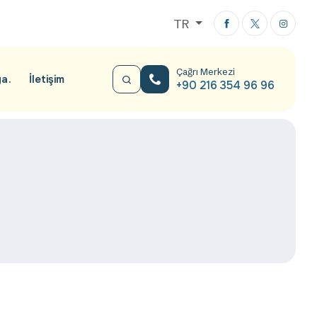
TR
Çağrı Merkezi
ya
İletişim
+90 216 354 96 96