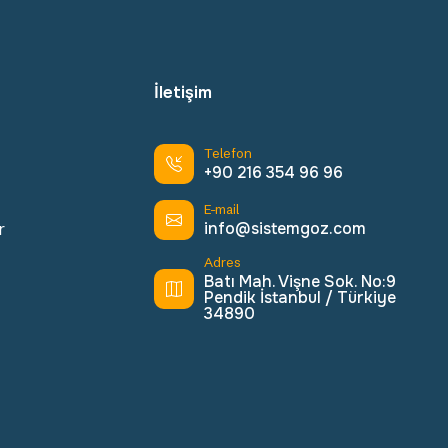
İletişim
Telefon
+90 216 354 96 96
E-mail
info@sistemgoz.com
r
Adres
Batı Mah. Vişne Sok. No:9
Pendik İstanbul / Türkiye
34890