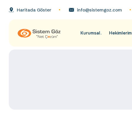
Haritada Göster
info@sistemgoz.com
Kurumsal
Hekimlerim