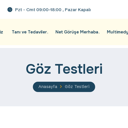
Pzt - Cmt 09:00–18:00 , Pazar Kapalı
iz
Tanı ve Tedaviler
Net Görüşe Merhaba
Multimed
Göz Testleri
Anasayfa
Göz Testleri