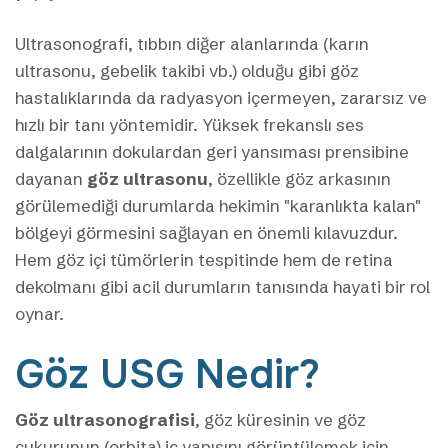
Ultrasonografi, tıbbın diğer alanlarında (karın
ultrasonu, gebelik takibi vb.) olduğu gibi göz
hastalıklarında da radyasyon içermeyen, zararsız ve
hızlı bir tanı yöntemidir. Yüksek frekanslı ses
dalgalarının dokulardan geri yansıması prensibine
dayanan
göz ultrasonu
, özellikle göz arkasının
görülemediği durumlarda hekimin "karanlıkta kalan"
bölgeyi görmesini sağlayan en önemli kılavuzdur.
Hem göz içi tümörlerin tespitinde hem de retina
dekolmanı gibi acil durumların tanısında hayati bir rol
oynar.
Göz USG Nedir?
Göz ultrasonografisi
, göz küresinin ve göz
çukurunun (orbita) iç yapısını görüntülemek için