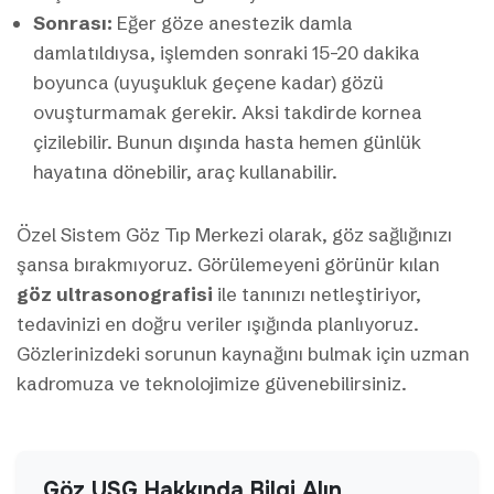
Sonrası:
Eğer göze anestezik damla
damlatıldıysa, işlemden sonraki 15-20 dakika
boyunca (uyuşukluk geçene kadar) gözü
ovuşturmamak gerekir. Aksi takdirde kornea
çizilebilir. Bunun dışında hasta hemen günlük
hayatına dönebilir, araç kullanabilir.
Özel Sistem Göz Tıp Merkezi olarak, göz sağlığınızı
şansa bırakmıyoruz. Görülemeyeni görünür kılan
göz ultrasonografisi
ile tanınızı netleştiriyor,
tedavinizi en doğru veriler ışığında planlıyoruz.
Gözlerinizdeki sorunun kaynağını bulmak için uzman
kadromuza ve teknolojimize güvenebilirsiniz.
Göz USG Hakkında Bilgi Alın