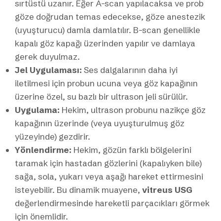
sırtüstü uzanır. Eğer A-scan yapılacaksa ve prob
göze doğrudan temas edecekse, göze anestezik
(uyuşturucu) damla damlatılır. B-scan genellikle
kapalı göz kapağı üzerinden yapılır ve damlaya
gerek duyulmaz.
Jel Uygulaması:
Ses dalgalarının daha iyi
iletilmesi için probun ucuna veya göz kapağının
üzerine özel, su bazlı bir ultrason jeli sürülür.
Uygulama:
Hekim, ultrason probunu nazikçe göz
kapağının üzerinde (veya uyuşturulmuş göz
yüzeyinde) gezdirir.
Yönlendirme:
Hekim, gözün farklı bölgelerini
taramak için hastadan gözlerini (kapalıyken bile)
sağa, sola, yukarı veya aşağı hareket ettirmesini
isteyebilir. Bu dinamik muayene,
vitreus USG
değerlendirmesinde hareketli parçacıkları görmek
için önemlidir.