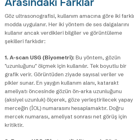
Arasındaki Farklar
Göz ultrasonografisi, kullanım amacına göre iki farklı
modda uygulanır. Her iki yöntem de ses dalgalarını
kullanır ancak verdikleri bilgiler ve görüntüleme
şekilleri farklıdır:
1. A-scan USG (Biyometri):
Bu yöntem, gözün
"uzunluğunu" ölçmek için kullanılır. Tek boyutlu bir
grafik verir. Görüntüden ziyade sayısal veriler ve
pikler sunar. En yaygın kullanım alanı, katarakt
ameliyatı öncesinde gözün ön-arka uzunluğunu
(aksiyel uzunluk) ölçerek, göze yerleştirilecek yapay
merceğin (İOL) numarasını hesaplamaktır. Doğru
mercek numarası, ameliyat sonrası net görüş için
kritiktir.