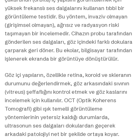
yüksek frekanslı ses dalgalarını kullanan tıbbi bir
görüntüleme testidir. Bu yöntem, invaziv olmayan
(girişimsel olmayan), ağrısız ve radyasyon riski
taşımayan bir incelemedir. Cihazın probu tarafından
gönderilen ses dalgaları, göz içindeki farklı dokulara
çarparak geri döner. Bu ekolar, bilgisayar tarafından
işlenerek ekranda bir görüntüye dönüştürülür.
Göz içi yapıların, özellikle retina, koroid ve skleranın
durumunu değerlendirmek, göz arkasındaki sıvının
(vitreus) şeffaflığını kontrol etmek ve göz kaslarını
incelemek için kullanılır. OCT (Optik Koherens
Tomografi) gibi ışık temelli görüntüleme
yöntemlerinin yetersiz kaldığı durumlarda,
ultrasonun ses dalgaları dokulardan geçerek
arkadaki patolojiyi net bir şekilde ortaya koyar.