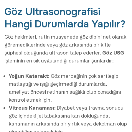
Göz Ultrasonografisi
Hangi Durumlarda Yapılır?
Göz hekimleri, rutin muayenede göz dibini net olarak
göremediklerinde veya göz arkasında bir kitle
şüphesi olduğunda ultrason talep ederler.
Göz USG
işleminin en sık uygulandığı durumlar şunlardır:
Yoğun Katarakt:
Göz merceğinin çok sertleşip
matlaştığı ve ışığı geçirmediği durumlarda,
ameliyat öncesi retinanın sağlıklı olup olmadığını
kontrol etmek için.
Vitreus Kanaması:
Diyabet veya travma sonucu
göz içindeki jel tabakasına kan dolduğunda,
kanamanın arkasında bir yırtık veya dekolman olup
olmadığını anlamak için.