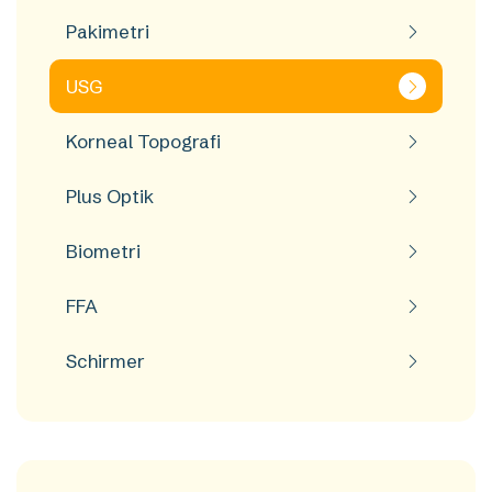
Pakimetri
USG
Korneal Topografi
Plus Optik
Biometri
FFA
Schirmer