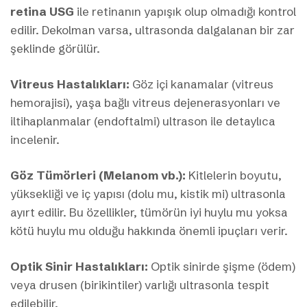
retina USG
ile retinanın yapışık olup olmadığı kontrol
edilir. Dekolman varsa, ultrasonda dalgalanan bir zar
şeklinde görülür.
Vitreus Hastalıkları:
Göz içi kanamalar (vitreus
hemorajisi), yaşa bağlı vitreus dejenerasyonları ve
iltihaplanmalar (endoftalmi) ultrason ile detaylıca
incelenir.
Göz Tümörleri (Melanom vb.):
Kitlelerin boyutu,
yüksekliği ve iç yapısı (dolu mu, kistik mi) ultrasonla
ayırt edilir. Bu özellikler, tümörün iyi huylu mu yoksa
kötü huylu mu olduğu hakkında önemli ipuçları verir.
Optik Sinir Hastalıkları:
Optik sinirde şişme (ödem)
veya drusen (birikintiler) varlığı ultrasonla tespit
edilebilir.