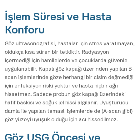
İşlem Süresi ve Hasta
Konforu
Göz ultrasonografisi, hastalar için stres yaratmayan,
oldukça kısa süren bir tetkiktir. Radyasyon
içermediği için hamilelerde ve çocuklarda güvenle
uygulanabilir. Kapalı göz kapağı üzerinden yapılan B-
scan işlemlerinde göze herhangi bir cisim değmediği
için enfeksiyon riski yoktur ve hasta hiçbir ağrı
hissetmez. Sadece probun göz kapağı üzerindeki
hafif baskısı ve soğuk jel hissi algılanır. Uyuşturucu
damla ile yapılan temaslı işlemlerde de (A-scan gibi)
göz yüzeyi uyuşuk olduğu için acı hissedilmez.
Göz USG Öncesi ve