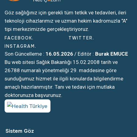
Göz sağlığınız için gerekli tüm tetkik ve tedavileri, ileri
teknoloji cihazlarımız ve uzman hekim kadromuzla "A"
tipi merkezimizde gerçekleştiriyoruz.
FACEBOOK
TWITTER
INSTAGRAM
Son Güncelleme :
16.05.2026
/ Editör :
Burak EMUCE
Bu web sitesi Sağlık Bakanlığı 15.02.2008 tarih ve
26788 numaralı yönetmeliği 29. maddesine göre
sunduğumuz hizmet ile ilgili konularda bilgilendirme
amaçlı hazırlanmıştır. Tanı ve tedavi için mutlaka
doktorunuza başvurunuz.
Sistem Göz