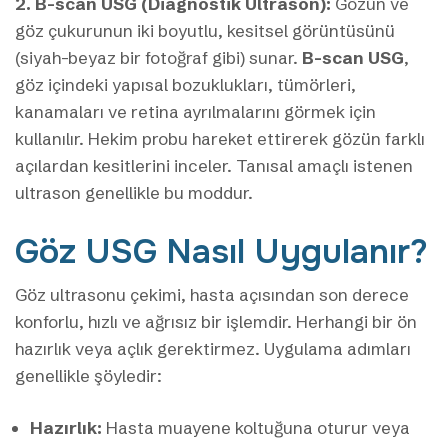
2. B-scan USG (Diagnostik Ultrason):
Gözün ve
göz çukurunun iki boyutlu, kesitsel görüntüsünü
(siyah-beyaz bir fotoğraf gibi) sunar.
B-scan USG
,
göz içindeki yapısal bozuklukları, tümörleri,
kanamaları ve retina ayrılmalarını görmek için
kullanılır. Hekim probu hareket ettirerek gözün farklı
açılardan kesitlerini inceler. Tanısal amaçlı istenen
ultrason genellikle bu moddur.
Göz USG Nasıl Uygulanır?
Göz ultrasonu çekimi, hasta açısından son derece
konforlu, hızlı ve ağrısız bir işlemdir. Herhangi bir ön
hazırlık veya açlık gerektirmez. Uygulama adımları
genellikle şöyledir:
Hazırlık:
Hasta muayene koltuğuna oturur veya