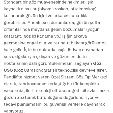
Standart bir göz muayenesinde hekimler, ışık
kaynaklı cihazlar (biyomikroskop, oftalmoskop)
kullanarak gözün içini ve arkasını rahatlıkla
görebilirler. Ancak bazı durumlarda, gözün şeffaf
ortamlarında meydana gelen bozulmalar (yoğun
katarakt, göz içi kanama vb.) ışığın arkaya
geçmesine engel olur ve retina tabakası görülemez
hale gelir. İşte bu noktada, ışığa ihtiyaç duymadan
ses dalgalarıyla çalışan ve gözün en derin
noktalarının dahi görüntülenmesini sağlayan
Göz
USG
(Göz Ultrasonografisi) teknolojisi devreye girer.
Pendik’te hizmet veren Özel Sistem Göz Tıp Merkezi
olarak, tanı koymanın zorlaştığı bu tür kompleks
vakalarda, ileri teknoloji ultrasonografi cihazlarımızla
gözün anatomik bütünlüğünü değerlendiriyor ve
tedavi planlamasını bu güvenilir verilere dayanarak
yapıyoruz.