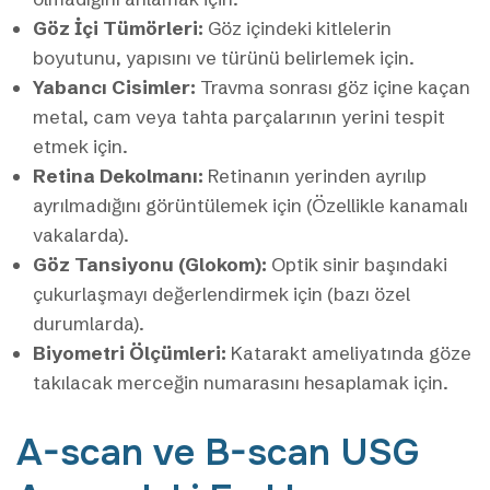
Göz İçi Tümörleri:
Göz içindeki kitlelerin
boyutunu, yapısını ve türünü belirlemek için.
Yabancı Cisimler:
Travma sonrası göz içine kaçan
metal, cam veya tahta parçalarının yerini tespit
etmek için.
Retina Dekolmanı:
Retinanın yerinden ayrılıp
ayrılmadığını görüntülemek için (Özellikle kanamalı
vakalarda).
Göz Tansiyonu (Glokom):
Optik sinir başındaki
çukurlaşmayı değerlendirmek için (bazı özel
durumlarda).
Biyometri Ölçümleri:
Katarakt ameliyatında göze
takılacak merceğin numarasını hesaplamak için.
A-scan ve B-scan USG