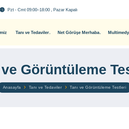
Pzt - Cmt 09:00–18:00 , Pazar Kapalı
imiz
Tanı ve Tedaviler
Net Görüşe Merhaba
Multimedy
 ve Görüntüleme Tes
Anasayfa
Tanı ve Tedaviler
Tanı ve Görüntüleme Testleri