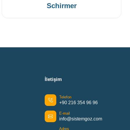
Schirmer
İletişim
Telefon
+90 216 354 96 96
E-mail
info@sistemgoz.com
Adres