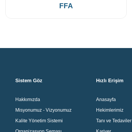
FFA
Sistem Göz
Hızlı Erişim
Hakkımızda
Anasayfa
Misyonumuz - Vizyonumuz
Hekimlerimiz
Kalite Yönetim Sistemi
Tanı ve Tedaviler
Organizasyon Şeması
Kariyer