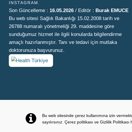
INSTAGRAM
Son Güncelleme :
16.05.2026
/ Editör :
Burak EMUCE
Bu web sitesi Sağlık Bakanlığı 15.02.2008 tarih ve
26788 numaralı yönetmeliği 29. maddesine göre
sunduğumuz hizmet ile ilgili konularda bilgilendirme
amaçlı hazırlanmıştır. Tanı ve tedavi için mutlaka
doktorunuza başvurunuz.
Bu web sitesinde çerez kullanımına izin vermek
Bilgi almak ister misiniz?
sayılırsınız. Çerez politikası ve Gizlilik Politikası 
© 2026
Tüm Hakları Sa