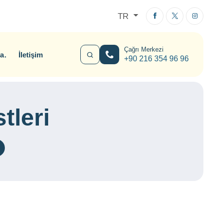
TR
Çağrı Merkezi
a
İletişim
+90 216 354 96 96
tleri