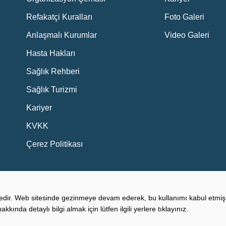
Refakatçi Kuralları
Foto Galeri
Anlaşmalı Kurumlar
Video Galeri
Hasta Hakları
Sağlık Rehberi
Sağlık Turizmi
Kariyer
KVKK
Çerez Politikası
tedir. Web sitesinde gezinmeye devam ederek, bu kullanımı kabul etmiş
hakkında detaylı bilgi almak için lütfen ilgili yerlere tıklayınız.
klıdır.
KVKK Bilg