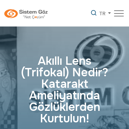
TR
Akıllı Lens
(Trifokal) Nedir?
Katarakt
Ameliyatında
Gözlüklerden
Kurtulun!