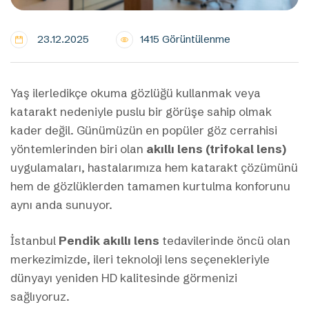
23.12.2025
1415 Görüntülenme
Yaş ilerledikçe okuma gözlüğü kullanmak veya
katarakt nedeniyle puslu bir görüşe sahip olmak
kader değil. Günümüzün en popüler göz cerrahisi
yöntemlerinden biri olan
akıllı lens (trifokal lens)
uygulamaları, hastalarımıza hem katarakt çözümünü
hem de gözlüklerden tamamen kurtulma konforunu
aynı anda sunuyor.
İstanbul
Pendik akıllı lens
tedavilerinde öncü olan
merkezimizde, ileri teknoloji lens seçenekleriyle
dünyayı yeniden HD kalitesinde görmenizi
sağlıyoruz.