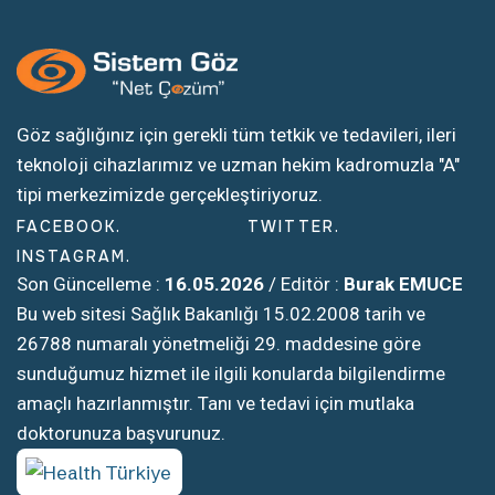
Göz sağlığınız için gerekli tüm tetkik ve tedavileri, ileri
teknoloji cihazlarımız ve uzman hekim kadromuzla "A"
tipi merkezimizde gerçekleştiriyoruz.
FACEBOOK
TWITTER
INSTAGRAM
Son Güncelleme :
16.05.2026
/ Editör :
Burak EMUCE
Bu web sitesi Sağlık Bakanlığı 15.02.2008 tarih ve
26788 numaralı yönetmeliği 29. maddesine göre
sunduğumuz hizmet ile ilgili konularda bilgilendirme
amaçlı hazırlanmıştır. Tanı ve tedavi için mutlaka
doktorunuza başvurunuz.