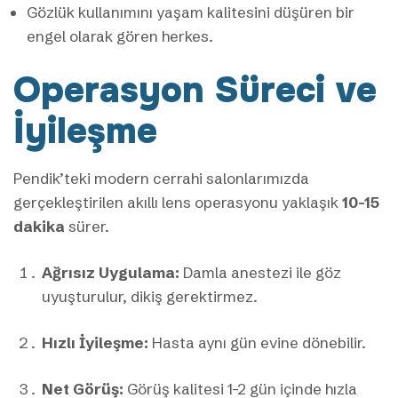
Gözlük kullanımını yaşam kalitesini düşüren bir
engel olarak gören herkes.
Operasyon Süreci ve
İyileşme
Pendik’teki modern cerrahi salonlarımızda
gerçekleştirilen akıllı lens operasyonu yaklaşık
10-15
dakika
sürer.
Ağrısız Uygulama:
Damla anestezi ile göz
uyuşturulur, dikiş gerektirmez.
Hızlı İyileşme:
Hasta aynı gün evine dönebilir.
Net Görüş:
Görüş kalitesi 1-2 gün içinde hızla