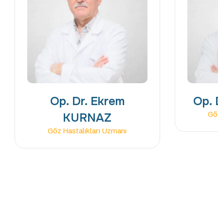
Op. Dr. Ekrem
Op. 
Göz
KURNAZ
Göz Hastalıkları Uzmanı
SIZIN SESINIZ, BIZIM GURURUMUZ