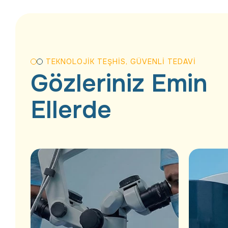
TEKNOLOJIK TEŞHIS, GÜVENLI TEDAVI
Gözleriniz
Emin
Ellerde