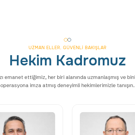
UZMAN ELLER, GÜVENLI BAKIŞLAR
Hekim
Kadromuz
zı emanet ettiğimiz, her biri alanında uzmanlaşmış ve bin
operasyona imza atmış deneyimli hekimlerimizle tanışın.