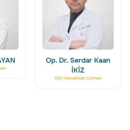
 AYAN
Op. Dr. Serdar Kaan
manı
İKİZ
Göz Hastalıkları Uzmanı